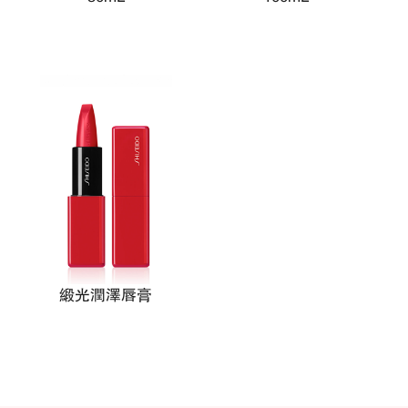
皇牌免疫力活膚精華
皇牌免疫力活膚精華
50mL
100mL
緞光潤澤唇膏