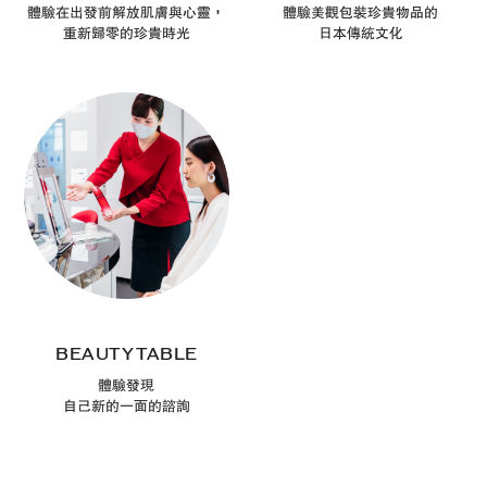
MY BEAUTY LOUNGE
WRAP IT UP
體驗在出發前解放肌膚與心靈，
體驗美觀包裝珍貴物品的
重新歸零的珍貴時光
日本傳統文化
BEAUTY TABLE
體驗發現
自己新的一面的諮詢