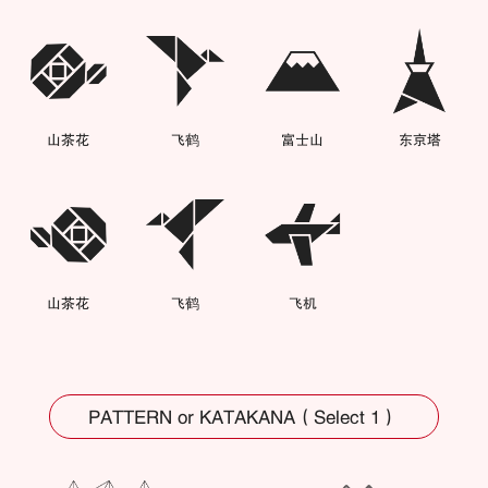
心型
五角星
忍者
蝴蝶
山茶花
飞鹤
富士山
东京塔
山茶花
飞鹤
飞机
PATTERN or KATAKANA（Select 1）