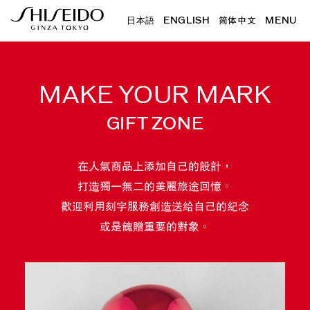
日本語
日本語
ENGLISH
ENGLISH
简体中文
简体中文
MENU
MENU
MAKE YOUR MARK
GIFT ZONE
在人氣商品上添加自己的設計，
打造獨一無二的美麗旅途回憶。
歡迎利用刻字服務創造送給自己的紀念
或是餽贈重要的對象。