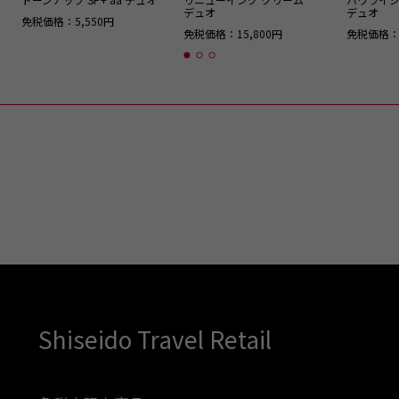
デュオ
デュオ
免税価格：5,550円
免税価格：15,800円
免税価格：3
Shiseido Travel Retail