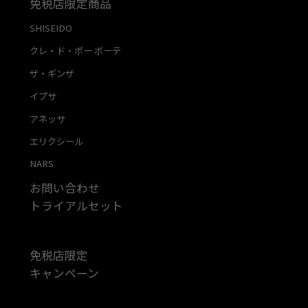
免税店限定商品
SHISEIDO
クレ・ド・ポー ボーテ
ザ・ギンザ
イプサ
アネッサ
エリクシール
NARS
お問い合わせ
トライアルセット
免税店限定
キャンペーン