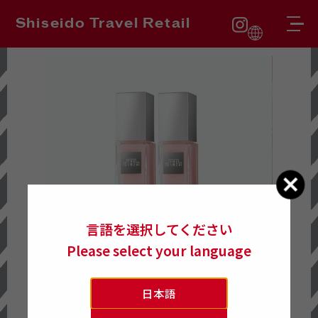
Shiseido Travel Retail
La
ng
ua
ge
言語を選択してください
Please select your language
日本語